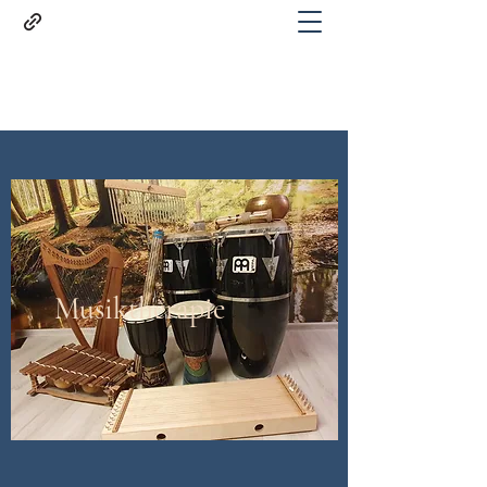
Diana van den Brandt
Musiktherapie